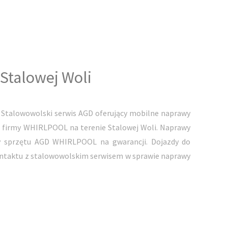
talowej Woli
Stalowowolski serwis AGD oferujący mobilne naprawy
 firmy WHIRLPOOL na terenie Stalowej Woli. Naprawy
 sprzętu AGD WHIRLPOOL na gwarancji. Dojazdy do
kontaktu z stalowowolskim serwisem w sprawie naprawy