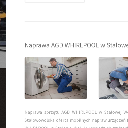
Naprawa AGD WHIRLPOOL w Stalowe
Naprawa sprzętu AGD WHIRLPOOL w Stalowej Wo
Stalowowolska oferta mobilnych napraw urządzeń 
WHIRLPOOL w Stalowej Woli i w sąsiednich gminach.