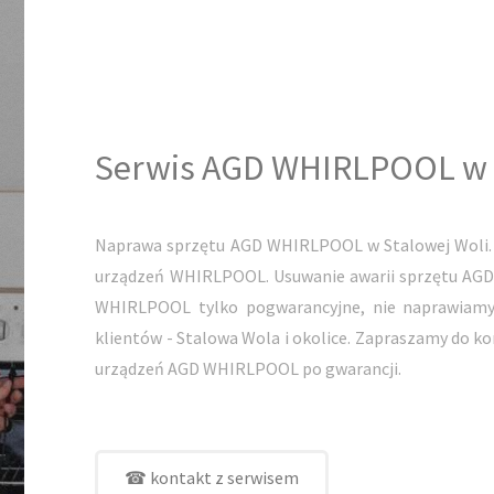
Serwis AGD WHIRLPOOL w S
Naprawa sprzętu AGD WHIRLPOOL w Stalowej Woli. 
urządzeń WHIRLPOOL. Usuwanie awarii sprzętu AGD
WHIRLPOOL tylko pogwarancyjne, nie naprawiamy
klientów - Stalowa Wola i okolice. Zapraszamy do 
urządzeń AGD WHIRLPOOL po gwarancji.
☎ kontakt z serwisem