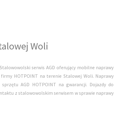
alowej Woli
talowowolski serwis AGD oferujący mobilne naprawy
 firmy HOTPOINT na terenie Stalowej Woli. Naprawy
 sprzętu AGD HOTPOINT na gwarancji. Dojazdy do
kontaktu z stalowowolskim serwisem w sprawie naprawy