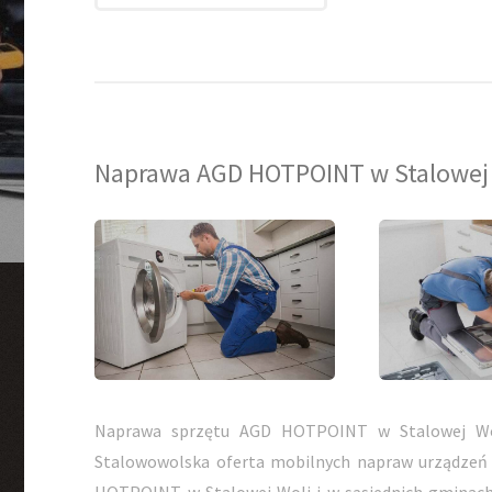
Naprawa AGD HOTPOINT w Stalowej
Naprawa sprzętu AGD HOTPOINT w Stalowej Wo
Stalowowolska oferta mobilnych napraw urządzeń
HOTPOINT w Stalowej Woli i w sąsiednich gminach.