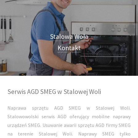
Stalowa Wola
Kontakt
Serwis AGD SMEG w Stalowej Woli
Naprawa sprzętu AGD SMEG w Stalowej Woli.
Stalowowolski serwis AGD oferujący mobilne naprawy
urządzeń SMEG. Usuwanie awarii sprzętu AGD firmy SMEG
na terenie Stalowej Woli. Naprawy SMEG tylko