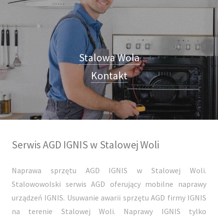
Stalowa Wola
Kontakt
Serwis AGD IGNIS w Stalowej Woli
Naprawa sprzętu AGD IGNIS w Stalowej Woli.
Stalowowolski serwis AGD oferujący mobilne naprawy
urządzeń IGNIS. Usuwanie awarii sprzętu AGD firmy IGNIS
na terenie Stalowej Woli. Naprawy IGNIS tylko