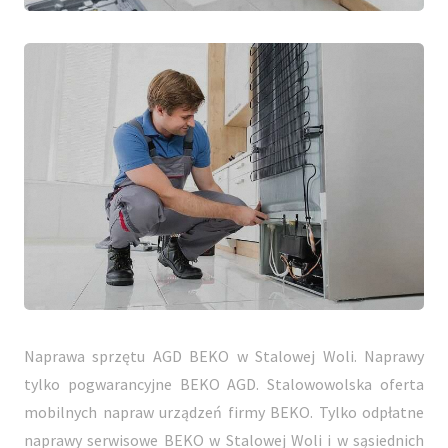
Naprawa sprzętu AGD BEKO w Stalowej Woli. Naprawy
tylko pogwarancyjne BEKO AGD. Stalowowolska oferta
mobilnych napraw urządzeń firmy BEKO. Tylko odpłatne
naprawy serwisowe BEKO w Stalowej Woli i w sąsiednich