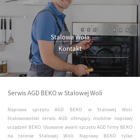
Stalowa Wola
Kontakt
Serwis AGD BEKO w Stalowej Woli
Naprawa sprzętu AGD BEKO w Stalowej Woli.
Stalowowolski serwis AGD oferujący mobilne naprawy
urządzeń BEKO. Usuwanie awarii sprzętu AGD firmy BEKO
na terenie Stalowej Woli. Naprawy BEKO tylko