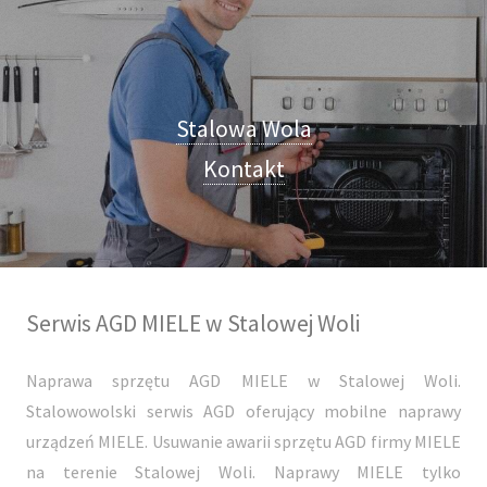
Stalowa Wola
Kontakt
Serwis AGD MIELE w Stalowej Woli
Naprawa sprzętu AGD MIELE w Stalowej Woli.
Stalowowolski serwis AGD oferujący mobilne naprawy
urządzeń MIELE. Usuwanie awarii sprzętu AGD firmy MIELE
na terenie Stalowej Woli. Naprawy MIELE tylko