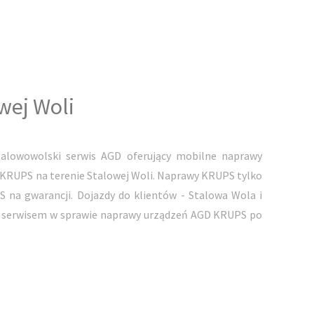
wej Woli
alowowolski serwis AGD oferujący mobilne naprawy
 KRUPS na terenie Stalowej Woli. Naprawy KRUPS tylko
na gwarancji. Dojazdy do klientów - Stalowa Wola i
m serwisem w sprawie naprawy urządzeń AGD KRUPS po