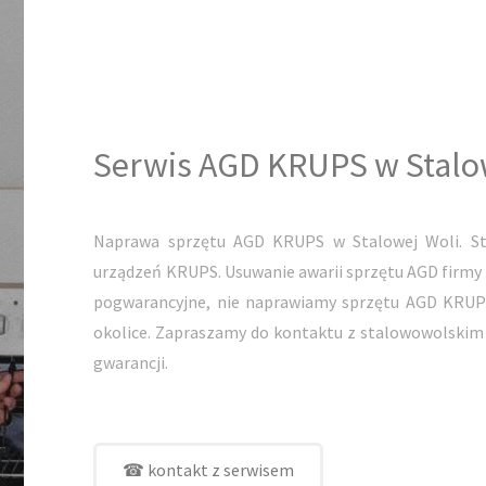
Serwis AGD KRUPS w Stalo
Naprawa sprzętu AGD KRUPS w Stalowej Woli. St
urządzeń KRUPS. Usuwanie awarii sprzętu AGD firmy
pogwarancyjne, nie naprawiamy sprzętu AGD KRUPS 
okolice. Zapraszamy do kontaktu z stalowowolski
gwarancji.
☎ kontakt z serwisem