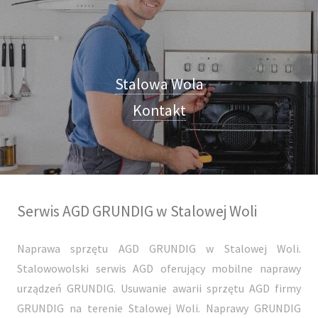
Stalowa Wola
Kontakt
Serwis AGD GRUNDIG w Stalowej Woli
Naprawa sprzętu AGD GRUNDIG w Stalowej Woli.
Stalowowolski serwis AGD oferujący mobilne naprawy
urządzeń GRUNDIG. Usuwanie awarii sprzętu AGD firmy
GRUNDIG na terenie Stalowej Woli. Naprawy GRUNDIG