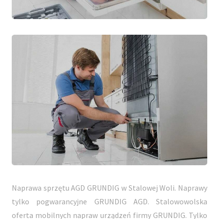
Naprawa sprzętu AGD GRUNDIG w Stalowej Woli. Naprawy
tylko pogwarancyjne GRUNDIG AGD. Stalowowolska
oferta mobilnych napraw urządzeń firmy GRUNDIG. Tylko