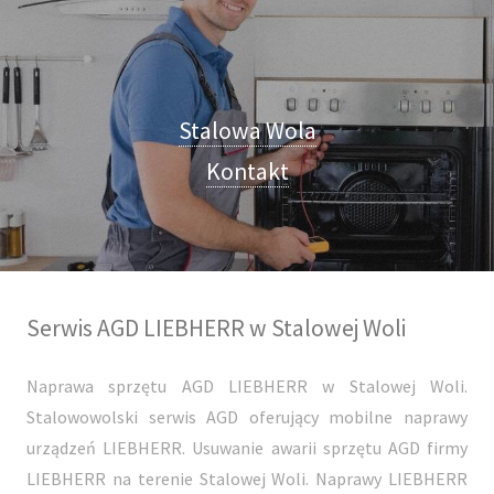
Stalowa Wola
Kontakt
Serwis AGD LIEBHERR w Stalowej Woli
Naprawa sprzętu AGD LIEBHERR w Stalowej Woli.
Stalowowolski serwis AGD oferujący mobilne naprawy
urządzeń LIEBHERR. Usuwanie awarii sprzętu AGD firmy
LIEBHERR na terenie Stalowej Woli. Naprawy LIEBHERR