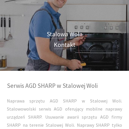
Stalowa Wola
Kontakt
Serwis AGD SHARP w Stalowej Woli
Naprawa sprzętu AGD SHARP w Stalowej Woli.
Stalowowolski serwis AGD oferujący mobilne naprawy
urządzeń SHARP. Usuwanie awarii sprzętu AGD firmy
SHARP na terenie Stalowej Woli. Naprawy SHARP tylko