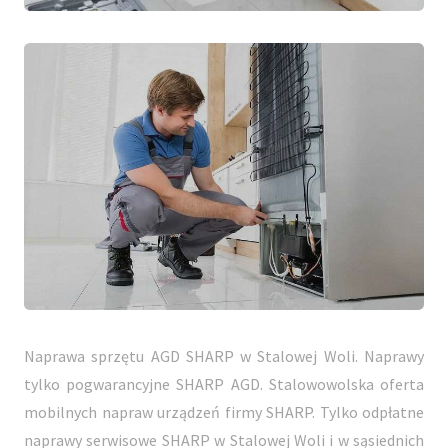
Naprawa sprzętu AGD SHARP w Stalowej Woli. Naprawy
tylko pogwarancyjne SHARP AGD. Stalowowolska oferta
mobilnych napraw urządzeń firmy SHARP. Tylko odpłatne
naprawy serwisowe SHARP w Stalowej Woli i w sąsiednich